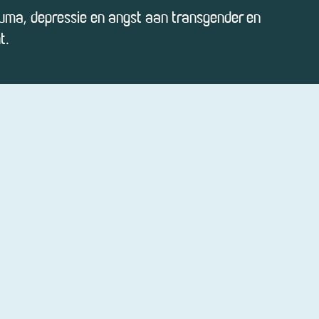
uma, depressie en angst aan transgender en
t.