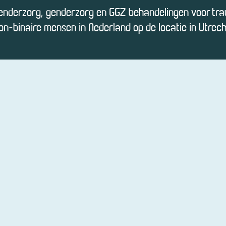
nderzorg, genderzorg en GGZ behandelingen voor tra
on-binaire mensen in Nederland op de locatie in Utrech