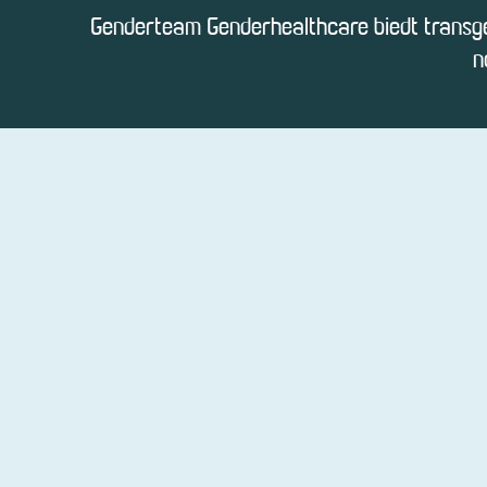
Genderteam Genderhealthcare biedt transge
n