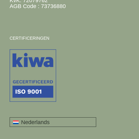
KvK: 72079762
AGB Code : 73736880
CERTIFICERINGEN
Nederlands